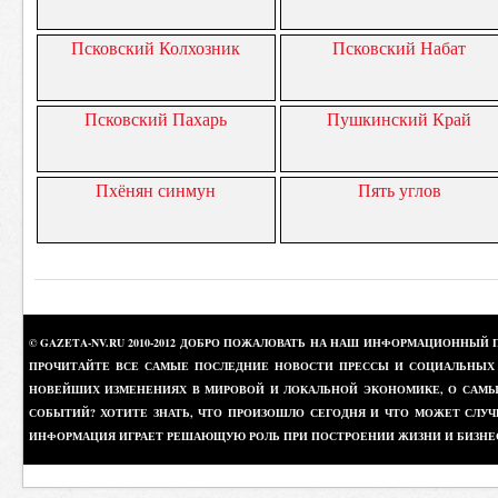
Псковский Колхозник
Псковский Набат
Псковский Пахарь
Пушкинский Край
Пхёнян синмун
Пять углов
© GAZETA-NV.RU 2010-2012 ДОБРО ПОЖАЛОВАТЬ НА НАШ ИНФОРМАЦИОННЫЙ 
ПРОЧИТАЙТЕ ВСЕ САМЫЕ ПОСЛЕДНИЕ НОВОСТИ ПРЕССЫ И СОЦИАЛЬНЫХ О
НОВЕЙШИХ ИЗМЕНЕНИЯХ В МИРОВОЙ И ЛОКАЛЬНОЙ ЭКОНОМИКЕ, О САМЫХ
СОБЫТИЙ? ХОТИТЕ ЗНАТЬ, ЧТО ПРОИЗОШЛО СЕГОДНЯ И ЧТО МОЖЕТ СЛУЧ
ИНФОРМАЦИЯ ИГРАЕТ РЕШАЮЩУЮ РОЛЬ ПРИ ПОСТРОЕНИИ ЖИЗНИ И БИЗНЕ