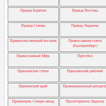
Правда Бурятии
Правда Востока
Правда Севера
Правда Украины
Правительственный вестник
Православная газета
(Екатеринбург)
Православный Міръ
Прессбол
Приазовские степи
Приазовский рабочий
Приневский край
Провинциальный репортё
Провинция. Северо-запад
Пролетариатис Брдзола