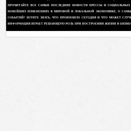
ПРОЧИТАЙТЕ ВСЕ САМЫЕ ПОСЛЕДНИЕ НОВОСТИ ПРЕССЫ И СОЦИАЛЬНЫХ О
НОВЕЙШИХ ИЗМЕНЕНИЯХ В МИРОВОЙ И ЛОКАЛЬНОЙ ЭКОНОМИКЕ, О САМЫХ
СОБЫТИЙ? ХОТИТЕ ЗНАТЬ, ЧТО ПРОИЗОШЛО СЕГОДНЯ И ЧТО МОЖЕТ СЛУЧ
ИНФОРМАЦИЯ ИГРАЕТ РЕШАЮЩУЮ РОЛЬ ПРИ ПОСТРОЕНИИ ЖИЗНИ И БИЗНЕ