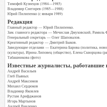
Тимофей Кузнецов (1984—1985)
Владимир Снегирев (1985—1988)
Юрий Пилипенко (с января 1989)
Редакция
Главный редактор — Юрий Пилипенко.
Зам. главного редактора — Мечислав Дмуховский, Рамиль 
Генеральный секретарь — Олег Шаповалов.
Креативный редактор — Дмитрий Быков.
Заведующие отделами — Екатерина Барова (политика, ново
(культура), Ирина Липовец (общество), Елена Скворцова (р
Табашникова (фото)
Известные журналисты, работавшие в
Андрей Васильев
Глеб Пьяных
Андрей Максимов
Михаил Сердюков
Владимир Яковлев
Рустам Арифджанов
Игорь Мартынов
Андрей Ванденко