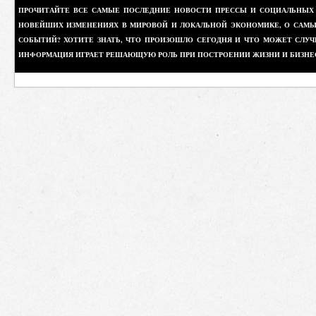
ПРОЧИТАЙТЕ ВСЕ САМЫЕ ПОСЛЕДНИЕ НОВОСТИ ПРЕССЫ И СОЦИАЛЬНЫХ О
НОВЕЙШИХ ИЗМЕНЕНИЯХ В МИРОВОЙ И ЛОКАЛЬНОЙ ЭКОНОМИКЕ, О САМЫХ
СОБЫТИЙ? ХОТИТЕ ЗНАТЬ, ЧТО ПРОИЗОШЛО СЕГОДНЯ И ЧТО МОЖЕТ СЛУЧ
ИНФОРМАЦИЯ ИГРАЕТ РЕШАЮЩУЮ РОЛЬ ПРИ ПОСТРОЕНИИ ЖИЗНИ И БИЗНЕ