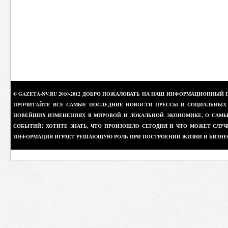
© GAZETA-NV.RU 2010-2012 ДОБРО ПОЖАЛОВАТЬ НА НАШ ИНФОРМАЦИОННЫЙ 
ПРОЧИТАЙТЕ ВСЕ САМЫЕ ПОСЛЕДНИЕ НОВОСТИ ПРЕССЫ И СОЦИАЛЬНЫХ О
НОВЕЙШИХ ИЗМЕНЕНИЯХ В МИРОВОЙ И ЛОКАЛЬНОЙ ЭКОНОМИКЕ, О САМЫХ
СОБЫТИЙ? ХОТИТЕ ЗНАТЬ, ЧТО ПРОИЗОШЛО СЕГОДНЯ И ЧТО МОЖЕТ СЛУЧ
ИНФОРМАЦИЯ ИГРАЕТ РЕШАЮЩУЮ РОЛЬ ПРИ ПОСТРОЕНИИ ЖИЗНИ И БИЗНЕ