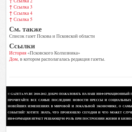
↑
Ссылка 2
↑
Ссылка 3
↑
Ссылка 4
↑
Ссылка 5
См. также
Список газет Пскова и Псковской области
Ссылки
История
«Псковского Колхозника»
Дом
, в котором располагалась редакция газеты.
© GAZETA-NV.RU 2010-2012 ДОБРО ПОЖАЛОВАТЬ НА НАШ ИНФОРМАЦИОННЫЙ 
ПРОЧИТАЙТЕ ВСЕ САМЫЕ ПОСЛЕДНИЕ НОВОСТИ ПРЕССЫ И СОЦИАЛЬНЫХ О
НОВЕЙШИХ ИЗМЕНЕНИЯХ В МИРОВОЙ И ЛОКАЛЬНОЙ ЭКОНОМИКЕ, О САМЫХ
СОБЫТИЙ? ХОТИТЕ ЗНАТЬ, ЧТО ПРОИЗОШЛО СЕГОДНЯ И ЧТО МОЖЕТ СЛУЧ
ИНФОРМАЦИЯ ИГРАЕТ РЕШАЮЩУЮ РОЛЬ ПРИ ПОСТРОЕНИИ ЖИЗНИ И БИЗНЕ