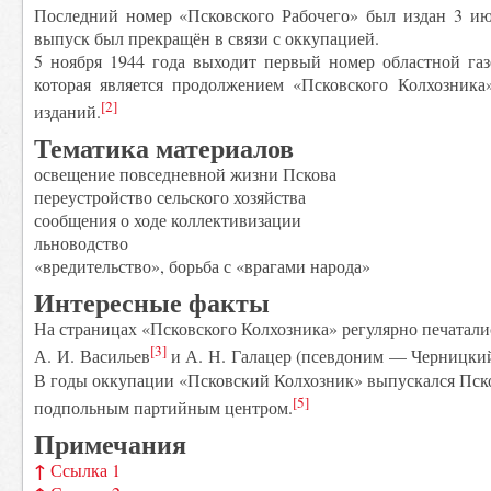
Последний номер «Псковского Рабочего» был издан 3 июл
выпуск был прекращён в связи с оккупацией.
5 ноября 1944 года выходит первый номер областной газ
которая является продолжением «Псковского Колхозник
[2]
изданий.
Тематика материалов
освещение повседневной жизни Пскова
переустройство сельского хозяйства
сообщения о ходе коллективизации
льноводство
«вредительство», борьба с «врагами народа»
Интересные факты
На страницах «Псковского Колхозника» регулярно печатали
[3]
А. И. Васильев
и А. Н. Галацер (псевдоним — Черницкий
В годы оккупации «Псковский Колхозник» выпускался Пс
[5]
подпольным партийным центром.
Примечания
↑
Ссылка 1