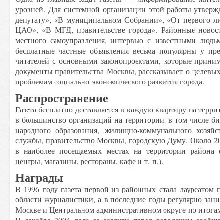
уровней. Для системной организации этой работы утверж
депутату», «В муниципальном Собрании», «От первого ли
ЦАО», «В МГД, правительстве города». Районные новост
местного самоуправления, интервью с известными людьм
бесплатные частные объявления весьма популярны у пре
читателей с основными законопроектами, которые прини
документы правительства Москвы, рассказывает о целевы
проблемам социально-экономического развития города.
Распространение
Газета бесплатно доставляется в каждую квартиру на терри
в большинство организаций на территории, в том числе би
народного образования, жилищно-коммунального хозяй
службы, правительство Москвы, городскую Думу. Около 20 
в наиболее посещаемых местах на территории района (
центры, магазины, рестораны, кафе и т. п.).
Награды
В 1996 году газета первой из районных стала лауреатом
области журналистики, а в последние годы регулярно зани
Москве и Центральном административном округе по итога
В декабре 2004 года за заслуги перед городским сообщ