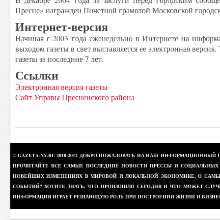
Пресне» награжден Почетной грамотой Московской городс
Интернет-версия
Начиная с 2003 года еженедельно в Интернете на информ
выходом газеты в свет выставляется ее электронная версия
газеты за последние 7 лет.
Ссылки
Электронная версия газеты
Сайт Управы Пресненского района
© GAZETA-NV.RU 2010-2012 ДОБРО ПОЖАЛОВАТЬ НА НАШ ИНФОРМАЦИОННЫЙ 
ПРОЧИТАЙТЕ ВСЕ САМЫЕ ПОСЛЕДНИЕ НОВОСТИ ПРЕССЫ И СОЦИАЛЬНЫХ О
НОВЕЙШИХ ИЗМЕНЕНИЯХ В МИРОВОЙ И ЛОКАЛЬНОЙ ЭКОНОМИКЕ, О САМЫХ
СОБЫТИЙ? ХОТИТЕ ЗНАТЬ, ЧТО ПРОИЗОШЛО СЕГОДНЯ И ЧТО МОЖЕТ СЛУЧ
ИНФОРМАЦИЯ ИГРАЕТ РЕШАЮЩУЮ РОЛЬ ПРИ ПОСТРОЕНИИ ЖИЗНИ И БИЗНЕ