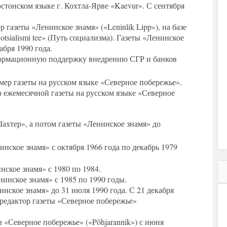
эстонском языке г. Кохтла-Ярве «Kaevur». С сентября
.
 газеты «Ленинское знамя» («Leninlik Lipp»), на базе
tsialismi tee» (Путь социализма). Газеты «Ленинское
абря 1990 года.
нформационную поддержку внедрению СГР и банков
мер газеты на русском языке «Северное побережье».
 ежемесячной газеты на русском языке «Северное
хтер», а потом газеты «Ленинское знамя» до
нское знамя» с октября 1966 года по декабрь 1979
ское знамя» с 1980 по 1984.
инское знамя» с 1985 по 1990 годы.
нское знамя» до 31 июля 1990 года. С 21 декабря
редактор газеты «Северное побережье»
 «Северное побережье» («Põhjarannik») с июня