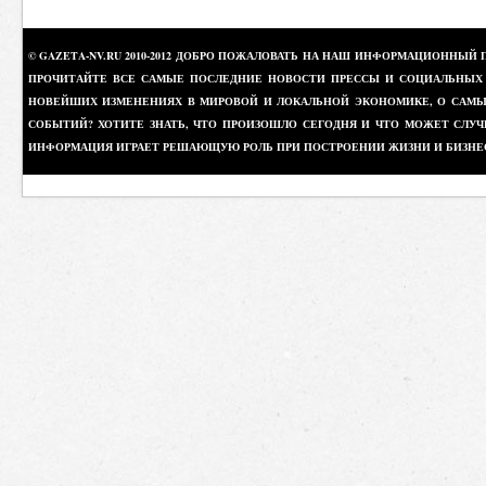
© GAZETA-NV.RU 2010-2012 ДОБРО ПОЖАЛОВАТЬ НА НАШ ИНФОРМАЦИОННЫЙ 
ПРОЧИТАЙТЕ ВСЕ САМЫЕ ПОСЛЕДНИЕ НОВОСТИ ПРЕССЫ И СОЦИАЛЬНЫХ О
НОВЕЙШИХ ИЗМЕНЕНИЯХ В МИРОВОЙ И ЛОКАЛЬНОЙ ЭКОНОМИКЕ, О САМЫХ
СОБЫТИЙ? ХОТИТЕ ЗНАТЬ, ЧТО ПРОИЗОШЛО СЕГОДНЯ И ЧТО МОЖЕТ СЛУЧ
ИНФОРМАЦИЯ ИГРАЕТ РЕШАЮЩУЮ РОЛЬ ПРИ ПОСТРОЕНИИ ЖИЗНИ И БИЗНЕ