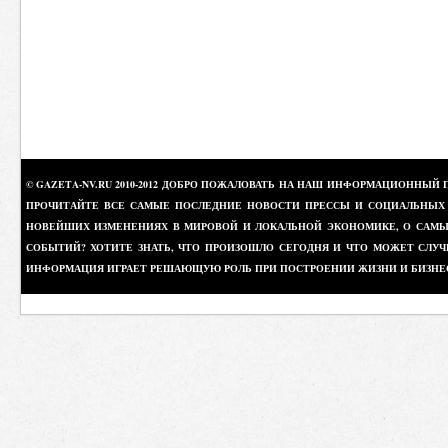
© GAZETA-NV.RU 2010-2012 ДОБРО ПОЖАЛОВАТЬ НА НАШ ИНФОРМАЦИОННЫЙ 
ПРОЧИТАЙТЕ ВСЕ САМЫЕ ПОСЛЕДНИЕ НОВОСТИ ПРЕССЫ И СОЦИАЛЬНЫХ О
НОВЕЙШИХ ИЗМЕНЕНИЯХ В МИРОВОЙ И ЛОКАЛЬНОЙ ЭКОНОМИКЕ, О САМЫХ
СОБЫТИЙ? ХОТИТЕ ЗНАТЬ, ЧТО ПРОИЗОШЛО СЕГОДНЯ И ЧТО МОЖЕТ СЛУЧ
ИНФОРМАЦИЯ ИГРАЕТ РЕШАЮЩУЮ РОЛЬ ПРИ ПОСТРОЕНИИ ЖИЗНИ И БИЗНЕ