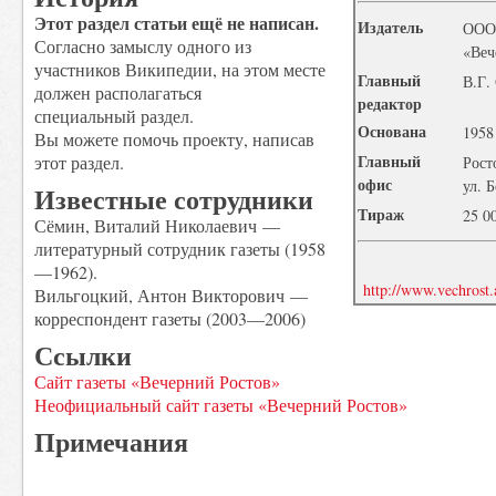
Этот раздел статьи ещё не написан.
Издатель
ОО
Согласно замыслу одного из
«Веч
участников Википедии, на этом месте
Главный
В.Г.
должен располагаться
редактор
специальный раздел.
Основана
1958
Вы можете помочь проекту, написав
Главный
этот раздел.
Рост
офис
ул. 
Известные сотрудники
Тираж
25 0
Сёмин, Виталий Николаевич —
литературный сотрудник газеты (1958
—1962).
http://www.vechrost.
Вильгоцкий, Антон Викторович —
корреспондент газеты (2003—2006)
Ссылки
Сайт газеты «Вечерний Ростов»
Неофициальный сайт газеты «Вечерний Ростов»
Примечания