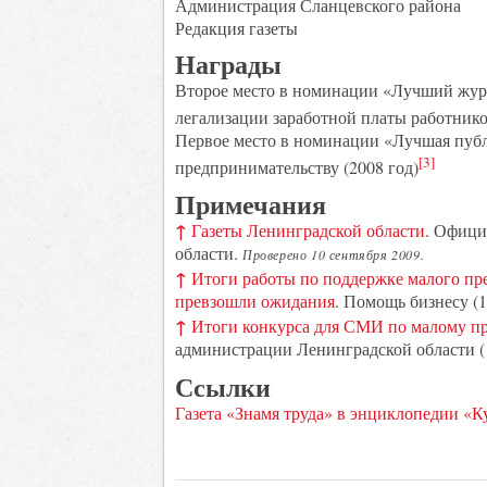
Администрация Сланцевского района
Редакция газеты
Награды
Второе место в номинации «Лучший жур
легализации заработной платы работнико
Первое место в номинации «Лучшая пуб
[3]
предпринимательству (2008 год)
Примечания
↑
Газеты Ленинградской области
. Офици
области.
Проверено 10 сентября 2009.
↑
Итоги работы по поддержке малого пр
превзошли ожидания
. Помощь бизнесу (1
↑
Итоги конкурса для СМИ по малому п
администрации Ленинградской области (
Ссылки
Газета «Знамя труда» в энциклопедии «К