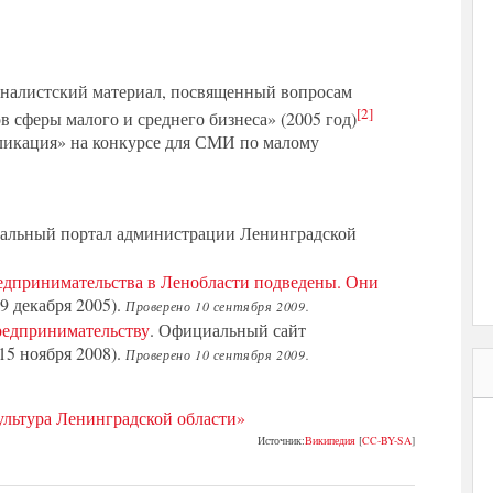
налистский материал, посвященный вопросам
[2]
в сферы малого и среднего бизнеса» (2005 год)
ликация» на конкурсе для СМИ по малому
альный портал администрации Ленинградской
едпринимательства в Ленобласти подведены. Они
9 декабря 2005).
Проверено 10 сентября 2009.
редпринимательству
. Официальный сайт
15 ноября 2008).
Проверено 10 сентября 2009.
ультура Ленинградской области»
Источник:
Википедия
[
CC-BY-SA
]