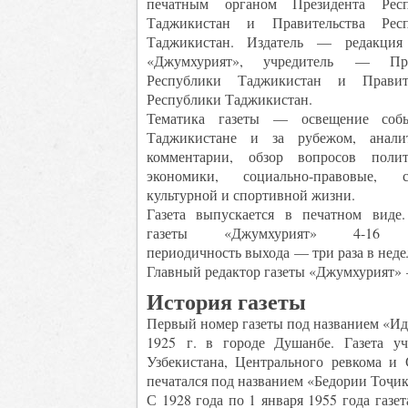
печатным органом Президента Респ
Таджикистан и Правительства Респ
Таджикистан. Издатель — редакция
«Джумхурият», учредитель — Пре
Республики Таджикистан и Правите
Республики Таджикистан.
Тематика газеты — освещение соб
Таджикистане и за рубежом, анали
комментарии, обзор вопросов поли
экономики, социально-правовые, с
культурной и спортивной жизни.
Газета выпускается в печатном виде
газеты «Джумхурият» 4-16 п
периодичность выхода — три раза в неде
Главный редактор газеты «Джумхурият»
История газеты
Первый номер газеты под названием «Иди
1925 г. в городе Душанбе. Газета у
Узбекистана, Центрального ревкома и
печатался под названием «Бедории Тоҷик
С 1928 года по 1 января 1955 года газе