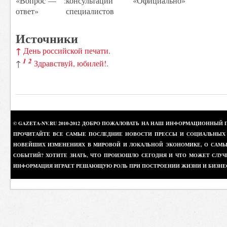
«Вопрос —
:
консультации
«Официально»
ответ»
специалистов
Источники
↑
День российской печати
.
1
2
↑
Здравствуй, юбилей!
.
© GAZETA-NV.RU 2010-2012 ДОБРО ПОЖАЛОВАТЬ НА НАШ ИНФОРМАЦИОННЫЙ 
ПРОЧИТАЙТЕ ВСЕ САМЫЕ ПОСЛЕДНИЕ НОВОСТИ ПРЕССЫ И СОЦИАЛЬНЫХ О
НОВЕЙШИХ ИЗМЕНЕНИЯХ В МИРОВОЙ И ЛОКАЛЬНОЙ ЭКОНОМИКЕ, О САМЫХ
СОБЫТИЙ? ХОТИТЕ ЗНАТЬ, ЧТО ПРОИЗОШЛО СЕГОДНЯ И ЧТО МОЖЕТ СЛУЧ
ИНФОРМАЦИЯ ИГРАЕТ РЕШАЮЩУЮ РОЛЬ ПРИ ПОСТРОЕНИИ ЖИЗНИ И БИЗНЕ