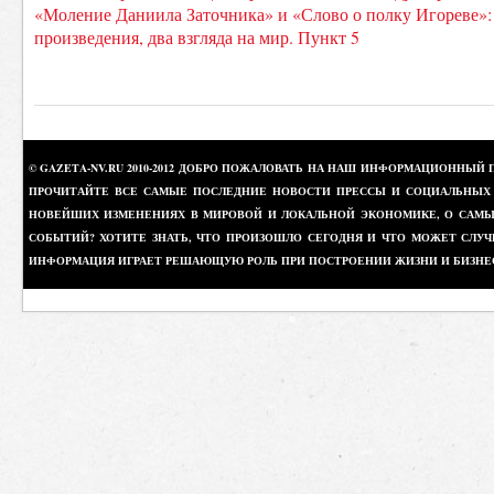
«Моление Даниила Заточника» и «Слово о полку Игореве»:
произведения, два взгляда на мир. Пункт 5
© GAZETA-NV.RU 2010-2012 ДОБРО ПОЖАЛОВАТЬ НА НАШ ИНФОРМАЦИОННЫЙ 
ПРОЧИТАЙТЕ ВСЕ САМЫЕ ПОСЛЕДНИЕ НОВОСТИ ПРЕССЫ И СОЦИАЛЬНЫХ О
НОВЕЙШИХ ИЗМЕНЕНИЯХ В МИРОВОЙ И ЛОКАЛЬНОЙ ЭКОНОМИКЕ, О САМЫХ
СОБЫТИЙ? ХОТИТЕ ЗНАТЬ, ЧТО ПРОИЗОШЛО СЕГОДНЯ И ЧТО МОЖЕТ СЛУЧ
ИНФОРМАЦИЯ ИГРАЕТ РЕШАЮЩУЮ РОЛЬ ПРИ ПОСТРОЕНИИ ЖИЗНИ И БИЗНЕ