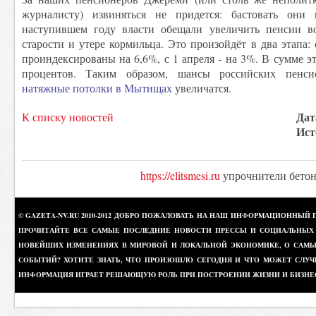
журналисту) извиняться не придется: бастовать они
наступившем году власти обещали увеличить пенсии в
старости и утере кормильца. Это произойдёт в два этапа:
проиндексированы на 6,6%, с 1 апреля - на 3%. В сумме эт
процентов. Таким образом, шансы российских пенси
натяжные потолки в Мытищах
увеличатся.
Дат
К списку новостей
Ист
https://elitsmesi.ru
упрочнители бетон
© GAZETA-NV.RU 2010-2012 ДОБРО ПОЖАЛОВАТЬ НА НАШ ИНФОРМАЦИОННЫЙ 
ПРОЧИТАЙТЕ ВСЕ САМЫЕ ПОСЛЕДНИЕ НОВОСТИ ПРЕССЫ И СОЦИАЛЬНЫХ О
НОВЕЙШИХ ИЗМЕНЕНИЯХ В МИРОВОЙ И ЛОКАЛЬНОЙ ЭКОНОМИКЕ, О САМЫХ
СОБЫТИЙ? ХОТИТЕ ЗНАТЬ, ЧТО ПРОИЗОШЛО СЕГОДНЯ И ЧТО МОЖЕТ СЛУЧ
ИНФОРМАЦИЯ ИГРАЕТ РЕШАЮЩУЮ РОЛЬ ПРИ ПОСТРОЕНИИ ЖИЗНИ И БИЗНЕ