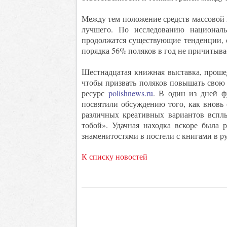
Между тем положение средств массовой 
лучшего. По исследованию националь
продолжатся существующие тенденции, с
порядка 56% поляков в год не причитыва
Шестнадцатая книжная выставка, проше
чтобы призвать поляков повышать свою
ресурс
polishnews.ru
. В один из дней ф
посвятили обсуждению того, как вновь
различных креативных вариантов вспл
тобой». Удачная находка вскоре была 
знаменитостями в постели с книгами в ру
К списку новостей