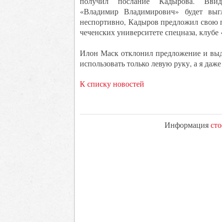
получил послание Кадырова. Вви
«Владимир Владимирович» будет выг
неспортивно, Кадыров предложил свою п
чеченских университете спецназа, клубе
Илон Маск отклонил предложение и выдви
использовать только левую руку, а я даже
К списку новостей
Информация
сто