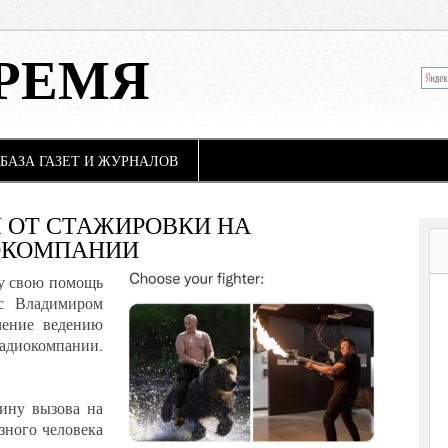
РЕМЯ
БАЗА ГАЗЕТ И ЖУРНАЛОВ
 ОТ СТАЖИРОВКИ НА
ОКОМПАНИИ
у свою помощь
с Владимиром
чение ведению
радиокомпании.
ину вызова на
зного человека