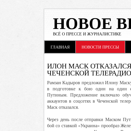
НОВОЕ В
ВСЁ О ПРЕССЕ И ЖУРНАЛИСТИКЕ
Main menu
Skip to content
ГЛАВНАЯ
НОВОСТИ ПРЕССЫ
ИЛОН МАСК ОТКАЗАЛСЯ
ЧЕЧЕНСКОЙ ТЕЛЕРАДИ
Рамзан Кадыров предложил Илону Маск
в подготовке к бою один на один 
Путиным. Предложение включало обу
аккаунтов в соцсетях в Чеченской теле
Маск отказался.
Через день после отправки Маском Пут
бой со ставкой «Украина» прообраз Желе