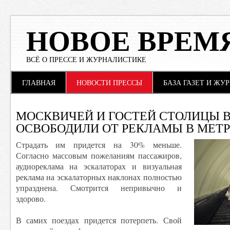
НОВОЕ ВРЕМ
ВСЁ О ПРЕССЕ И ЖУРНАЛИСТИКЕ
Main menu
Skip to content
ГЛАВНАЯ
НОВОСТИ ПРЕССЫ
БАЗА ГАЗЕТ И ЖУ
МОСКВИЧЕЙ И ГОСТЕЙ СТОЛИЦЫ 
ОСВОБОДИЛИ ОТ РЕКЛАМЫ В МЕТ
Страдать им придется на 30% меньше.
Согласно массовым пожеланиям пассажиров,
аудиореклама на эскалаторах и визуальная
реклама на эскалаторных наклонах полностью
упразднена. Смотрится непривычно и
здорово.
В самих поездах придется потерпеть. Свой