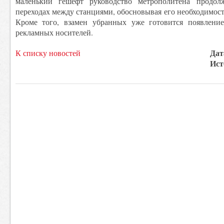
маленький гешефт руководство метрополитена продо
переходах между станциями, обосновывая его необходимос
Кроме того, взамен убранных уже готовится появлени
рекламных носителей.
Дат
К списку новостей
Ист