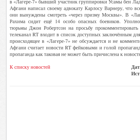
в «Лагере-7» бывший участник группировки Усамы бен Ла
Афгани написал своему адвокату Карлосу Варнеру, что вс
они вынуждены смотреть «через призму Москвы». В «Ла
Рахима сидит ещё 14 особо опасных боевиков. Уполно
тюрьмы Джон Робертсон на просьбу прокомментировать 
телеканал RT входит в список доступных заключённым для
происходящее в «Лагере-7» не обсуждается и не коммент
Афгани считает новости RT фейковыми и голой пропаганд
пропаганда как таковая не может быть причислена к новост
Дат
К списку новостей
Ист